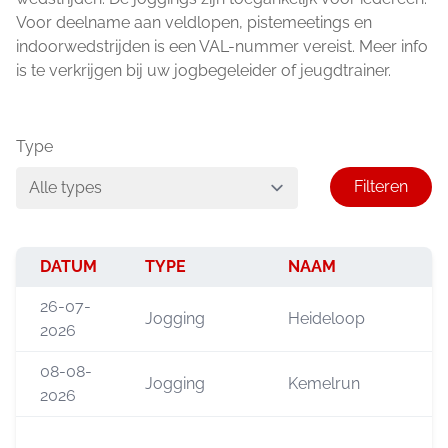
Voor deelname aan veldlopen, pistemeetings en
indoorwedstrijden is een VAL-nummer vereist. Meer info
is te verkrijgen bij uw jogbegeleider of jeugdtrainer.
Type
DATUM
TYPE
NAAM
26-07-
Jogging
Heideloop
2026
08-08-
Jogging
Kemelrun
2026