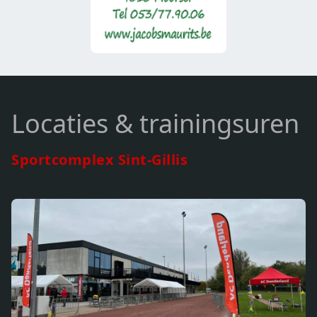
Locaties & trainingsuren
Sportcomplex Sint-Gillis