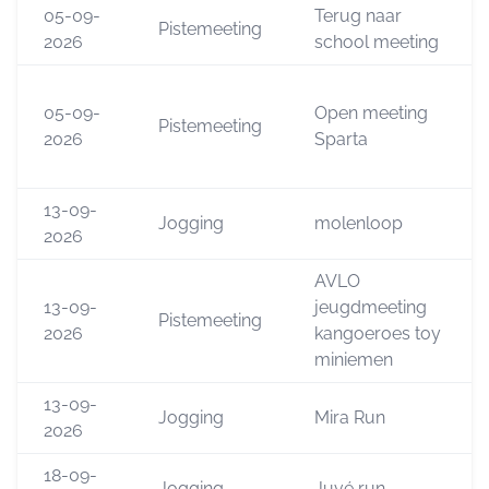
05-09-
Terug naar
Pistemeeting
2026
school meeting
05-09-
Open meeting
Pistemeeting
2026
Sparta
13-09-
Jogging
molenloop
2026
AVLO
13-09-
jeugdmeeting
Pistemeeting
2026
kangoeroes toy
miniemen
13-09-
Jogging
Mira Run
2026
18-09-
Jogging
Juvé run