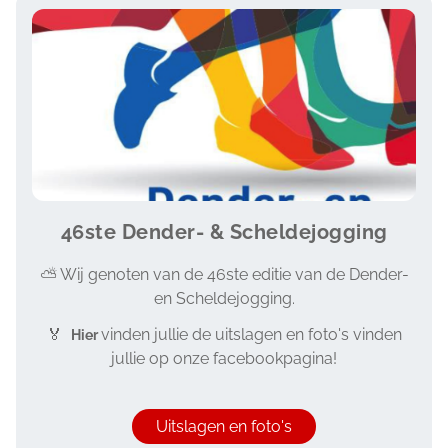
Image
46ste Dender- & Scheldejogging
⛅
Wij genoten van de 46ste editie van de Dender-
en Scheldejogging.
🏅
vinden jullie de uitslagen en foto's vinden
Hier
jullie op onze facebookpagina!
Uitslagen en foto's