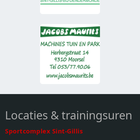
Locaties & trainingsuren
Sportcomplex Sint-Gillis