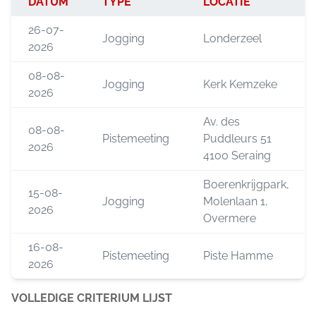
DATUM
TYPE
LOCATIE
26-07-
Jogging
Londerzeel
2026
08-08-
Jogging
Kerk Kemzeke
2026
Av. des
08-08-
Pistemeeting
Puddleurs 51
2026
4100 Seraing
Boerenkrijgpark,
15-08-
Jogging
Molenlaan 1,
2026
Overmere
16-08-
Pistemeeting
Piste Hamme
2026
VOLLEDIGE CRITERIUM LIJST