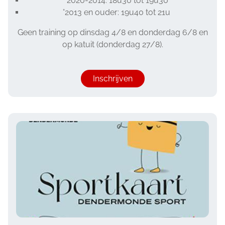
°2020-2014: 18u30 tot 19u30
°2013 en ouder: 19u40 tot 21u
Geen training op dinsdag 4/8 en donderdag 6/8 en
op katuit (donderdag 27/8).
Inschrijven
Image