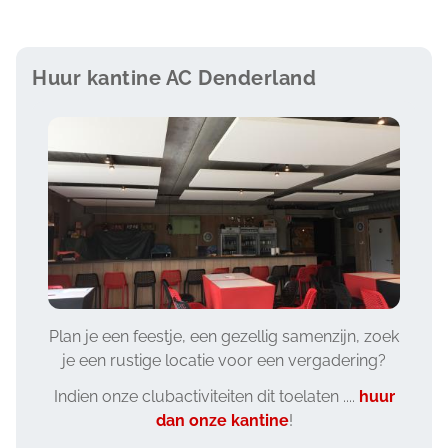
Huur kantine AC Denderland
Image
Plan je een feestje, een gezellig samenzijn, zoek
je een rustige locatie voor een vergadering?
Indien onze clubactiviteiten dit toelaten ....
huur
dan onze kantine
!